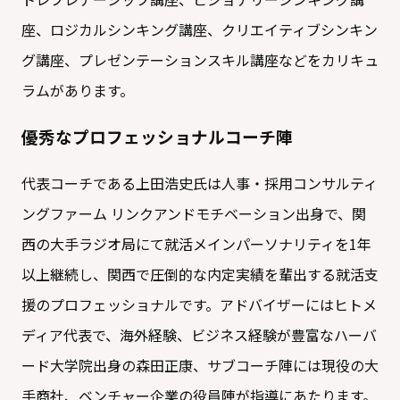
座、ロジカルシンキング講座、クリエイティブシンキン
グ講座、プレゼンテーションスキル講座などをカリキュ
ラムがあります。
優秀なプロフェッショナルコーチ陣
代表コーチである上田浩史氏は人事・採用コンサルティ
ングファーム リンクアンドモチベーション出身で、関
西の大手ラジオ局にて就活メインパーソナリティを1年
以上継続し、関西で圧倒的な内定実績を輩出する就活支
援のプロフェッショナルです。アドバイザーにはヒトメ
ディア代表で、海外経験、ビジネス経験が豊富なハーバ
ード大学院出身の森田正康、サブコーチ陣には現役の大
手商社、ベンチャー企業の役員陣が指導にあたります。