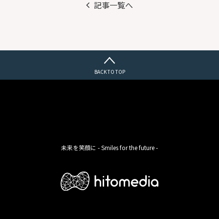
記事一覧へ
BACK TO TOP
未来を笑顔に - Smiles for the future -