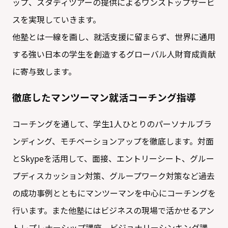
ップ、スタディツアーの提供によるワンストップサービ
スを実現していきます。
他塾とは一線を画し、就活支援に留まらず、世界に通用
する強い日本の学生を創造するグローバル人財育成貢献
に寄与致します。
徹底したマンツーマン就活コーチング指導
コーチングを通して、学生1人ひとりのパーソナルブラ
ンディング、モチベーションアップを徹底します。対面
とSkypeを活用して、面接、エントリーシート、グルー
プディスカッション対策、グループワーク対策など過去
の成功事例とともにマンツーマンを中心にコーチングを
行います。また他塾にはビジネスの現場で活かせるアン
トレプレナーシップ講座、ビジョナリーシンキング講