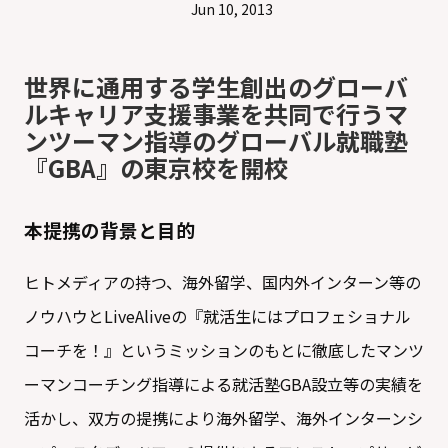
Jun 10, 2013
世界に通用する学生創出のグローバ
ルキャリア支援事業を共同で行うマ
ンツーマン指導のグローバル就職塾
『GBA』の東京校を開校
本提携の背景と目的
ヒトメディアの持つ、海外留学、国内外インターン等の
ノウハウとLiveAliveの『就活生にはプロフェショナル
コーチを！』というミッションのもとに徹底したマンツ
ーマンコーチング指導による就活塾GBA設立等の実績を
活かし、双方の提携により海外留学、海外インターンシ