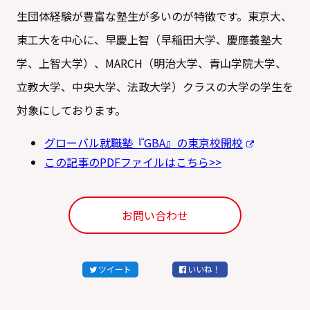
生団体経験が豊富な塾生が多いのが特徴です。東京大、
東工大を中心に、早慶上智（早稲田大学、慶應義塾大
学、上智大学）、MARCH（明治大学、青山学院大学、
立教大学、中央大学、法政大学）クラスの大学の学生を
対象にしております。
グローバル就職塾『GBA』の東京校開校
この記事のPDFファイルはこちら>>
お問い合わせ
ツイート
いいね！