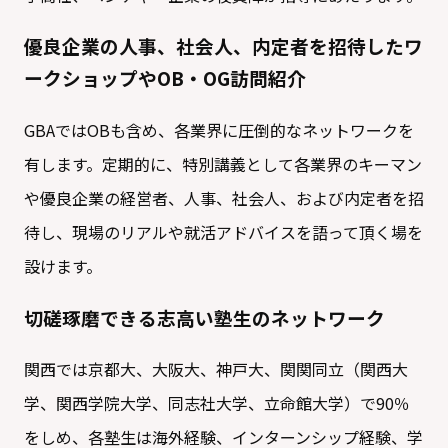
優良企業の人事、社会人、内定者を招待したワ
ークショップやOB・OG訪問紹介
GBAではOBも含め、各業界に圧倒的なネットワークを
有します。定期的に、特別講義として各業界のキーマン
や優良企業の経営者、人事、社会人、および内定者を招
待し、現場のリアルや就活アドバイスを語って頂く場を
設けます。
切磋琢磨できる志高い塾生のネットワーク
関西では京都大、大阪大、神戸大、関関同立（関西大
学、関西学院大学、同志社大学、立命館大学）で90％
をしめ、各塾生は海外経験、インターンシップ経験、学