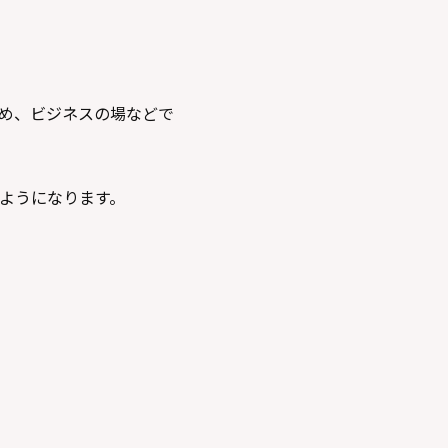
め、ビジネスの場などで
ようになります。