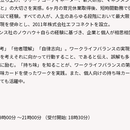
と」の大切さを実感。6ヶ月の育児休業取得後、短時間勤務で
以て経験。すべての人が、人生のあらゆる段階において最大限
現を使命とし、2011年株式会社エフコネクトを設立。
ランス社のノウハウ＋自らの経験に基づき、企業と個人が相思相
考」「他者理解」「自律志向」。ワークライフバランスの実現
を考えそれに向かって行動すること、であると伝え、誤解も多
に励む。「持ち味」を知ることが、ワークライフバランスの第
味カードを使ったワークを実践。また、個人向けの持ち味カー
ても活躍中。
9時00分 ～21時00分 （受付開始: 18時30分）