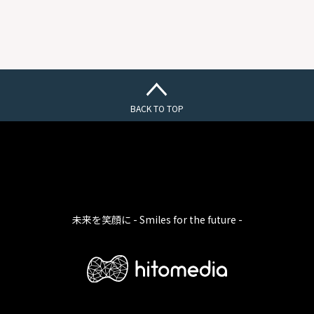
BACK TO TOP
未来を笑顔に - Smiles for the future -