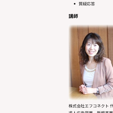
質疑応答
講師
株式会社エフコネクト 代
求人広告営業、新規事業