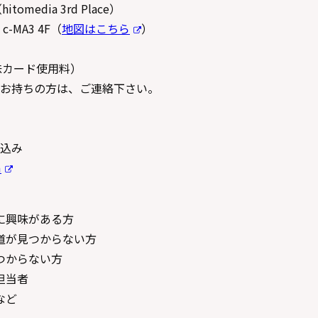
media 3rd Place）
-MA3 4F（
地図はこちら
）
ち味カード使用料）
お持ちの方は、ご連絡下さい。
込み
m
に興味がある方
道が見つからない方
つからない方
担当者
など