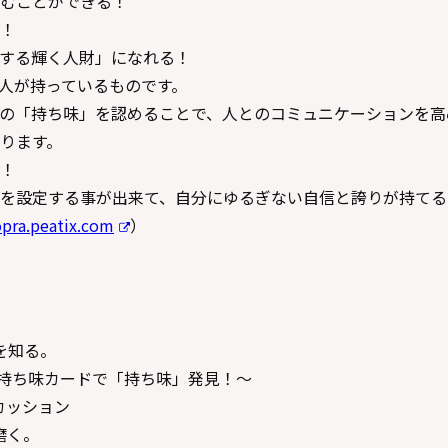
むことができる！
！
する輝く人財」になれる！
人が持っているものです。
の「持ち味」を認めることで、人とのコミュニケーションを高
ります。
！
を設定する事が出来て、自分にゆるぎない自信と誇りが持てる
opra.peatix.com
）
を知る。
～持ち味カードで「持ち味」発見！～
カッション
磨く。