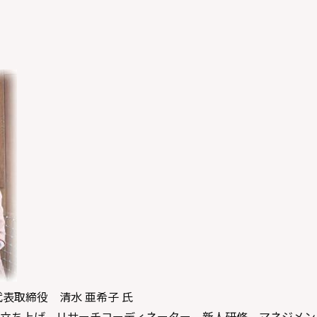
表取締役 清水 亜希子 氏
立ち上げ、リサーチコーディネーター、新人研修、マネジメン