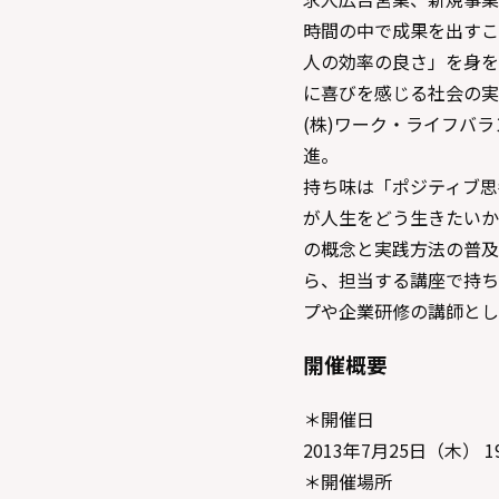
時間の中で成果を出すこ
人の効率の良さ」を身を
に喜びを感じる社会の実
(株)ワーク・ライフバ
進。
持ち味は「ポジティブ思
が人生をどう生きたいか
の概念と実践方法の普及
ら、担当する講座で持ち
プや企業研修の講師とし
開催概要
＊開催日
2013年7月25日（木） 1
＊開催場所