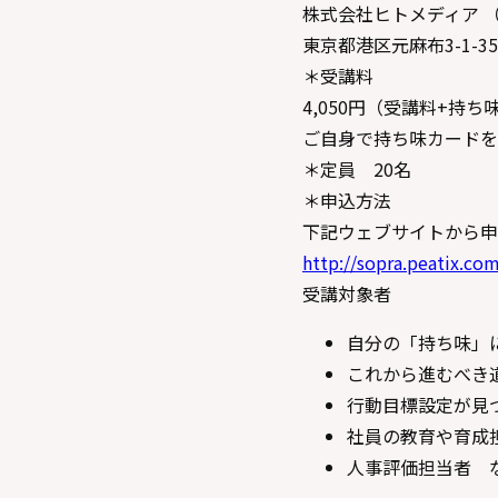
株式会社ヒトメディア （hito
東京都港区元麻布3-1-35 c
＊受講料
4,050円（受講料+持
ご自身で持ち味カードを
＊定員 20名
＊申込方法
下記ウェブサイトから申
http://sopra.peatix.co
受講対象者
自分の「持ち味」
これから進むべき
行動目標設定が見
社員の教育や育成
人事評価担当者 