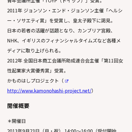
青年会議所主催「TOYP（トイップ）」受賞。
2011年 ジョンソン・エンド・ジョンソン主催「ヘルシ
ー・ソサエティ賞」を受賞し、皇太子殿下に謁見。
日本の若者の活躍が話題となり、カンブリア宮殿、
NHK、イギリスのフィナンシャルタイムズなど各種メ
ディアに取り上げられる。
2012年 全国日本商工会議所助成連合会主催「第11回女
性起業家大賞優秀賞」受賞。
かものはしプロジェクト（
http://www.kamonohashi-project.net/
）
開催概要
＊開催日
2013年9月23日（月・祝） 14:00～16:00（受付開始