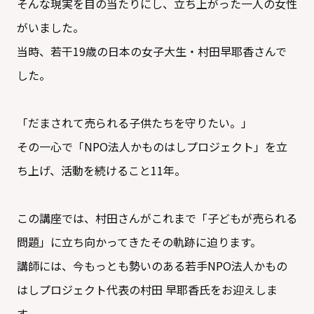
そんな現実を目の当たりにし、立ち上がった一人の女性
がいました。
当時、若干19歳の日本の女子大生・村田早耶香さんで
した。
「だまされて売られる子供たちを守りたい。」
その一心で「NPO法人かものはしプロジェクト」を立
ち上げ、活動を続けること11年。
この講座では、村田さんがこれまで「子どもが売られる
問題」に立ち向かってきたその軌跡に迫ります。
講師には、今もっとも勢いのある若手NPO法人かもの
はしプロジェクト代表の村田 早耶香氏をお迎えしま
す。