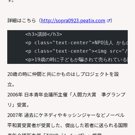
詳細はこちら（
http://sopra0923.peatix.com
）
      <h3>講師</h3>
      <p class="text-center">NPO法
      <p class="text-center"><img src="/wp
      <p>19歳の時に子どもが騙されて売られている問
20歳の時に仲間と共にかものはしプロジェクトを設
立。
2006年 日本青年会議所主催「人間力大賞 準グランプ
リ」受賞。
2007年 過去にケネディやキッシンジャーなどノーベル
平和賞受賞者が受賞した、傑出した若者に送られる国際