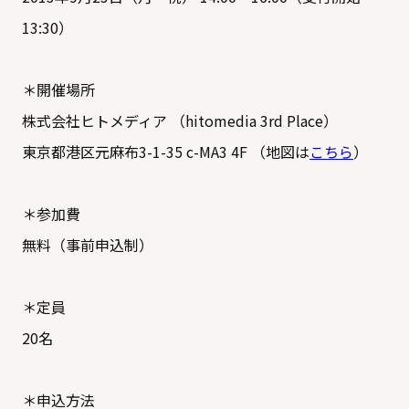
13:30）
＊開催場所
株式会社ヒトメディア （hitomedia 3rd Place）
東京都港区元麻布3-1-35 c-MA3 4F （地図は
こちら
）
＊参加費
無料（事前申込制）
＊定員
20名
＊申込方法