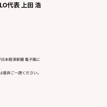
O代表 上田 浩
が日本経済新聞 電子版に
は是非ご一読ください。