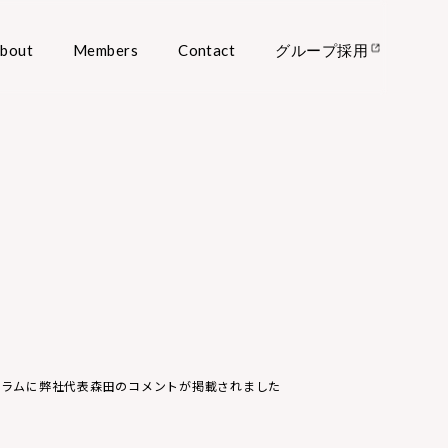
bout
Members
Contact
グループ採用
YO』のコラムに弊社代表森田のコメントが掲載されました