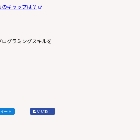
らのギャップは？
プログラミングスキルを
ツイート
いいね！