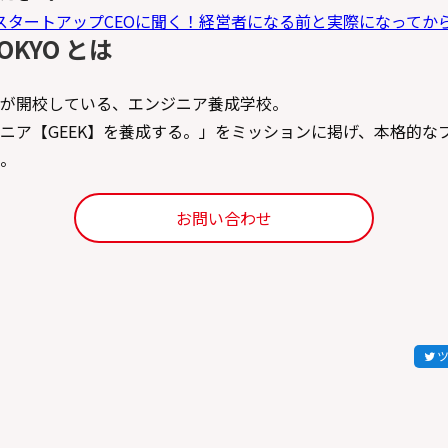
スタートアップCEOに聞く！経営者になる前と実際になってか
TOKYO とは
が開校している、エンジニア養成学校。
ニア【GEEK】を養成する。」をミッションに掲げ、本格的な
。
お問い合わせ