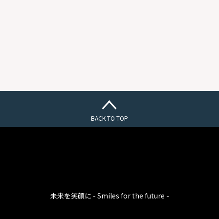
BACK TO TOP
未来を笑顔に - Smiles for the future -