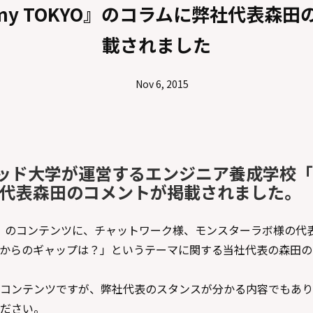
ademy TOKYO』のコラムに弊社代表森
載されました
Nov 6, 2015
ド大学が運営するエンジニア養成学校「G’s
弊社代表森田のコメントが掲載されました。
 TOKYO』のコンテンツに、チャットワーク様、モンスターラボ様
からのギャップは？」というテーマに関する当社代表の森田の
コンテンツですが、弊社代表のスタンスが分かる内容でもあり
ださい。