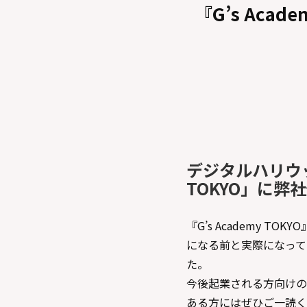
『G’s Ac
デジタルハリウッ
TOKYO」に
『G’s Academy
になる前と実際になって
た。
今後起業される方向けの
ある方にはぜひご一読く