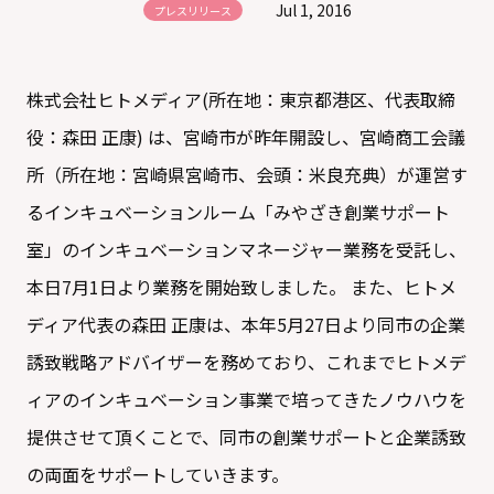
Jul 1, 2016
プレスリリース
株式会社ヒトメディア(所在地：東京都港区、代表取締
役：森田 正康) は、宮崎市が昨年開設し、宮崎商工会議
所（所在地：宮崎県宮崎市、会頭：米良充典）が運営す
るインキュベーションルーム「みやざき創業サポート
室」のインキュベーションマネージャー業務を受託し、
本日7月1日より業務を開始致しました。 また、ヒトメ
ディア代表の森田 正康は、本年5月27日より同市の企業
誘致戦略アドバイザーを務めており、これまでヒトメデ
ィアのインキュベーション事業で培ってきたノウハウを
提供させて頂くことで、同市の創業サポートと企業誘致
の両面をサポートしていきます。