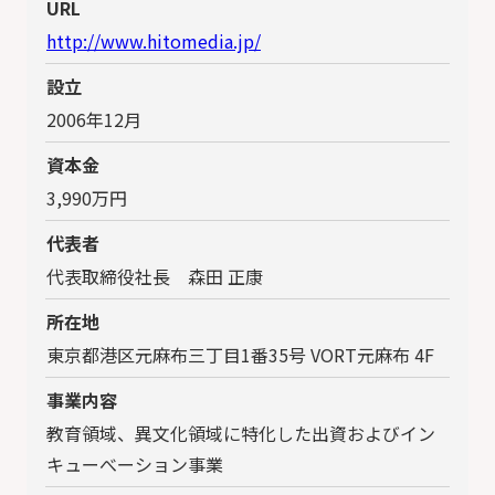
URL
http://www.hitomedia.jp/
設立
2006年12月
資本金
3,990万円
代表者
代表取締役社長 森田 正康
所在地
東京都港区元麻布三丁目1番35号 VORT元麻布 4F
事業内容
教育領域、異文化領域に特化した出資およびイン
キューべーション事業