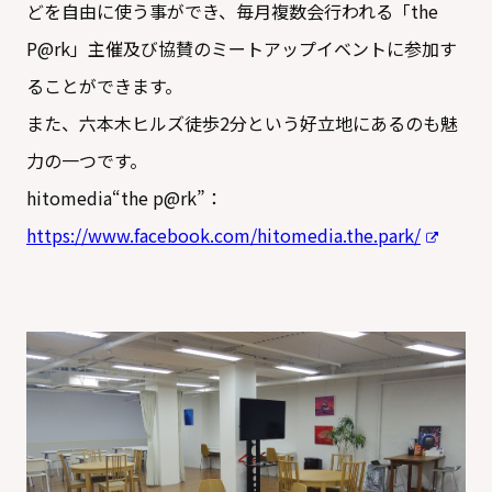
どを自由に使う事ができ、毎月複数会行われる「the
P@rk」主催及び協賛のミートアップイベントに参加す
ることができます。
また、六本木ヒルズ徒歩2分という好立地にあるのも魅
力の一つです。
hitomedia“the p@rk”：
https://www.facebook.com/hitomedia.the.park/