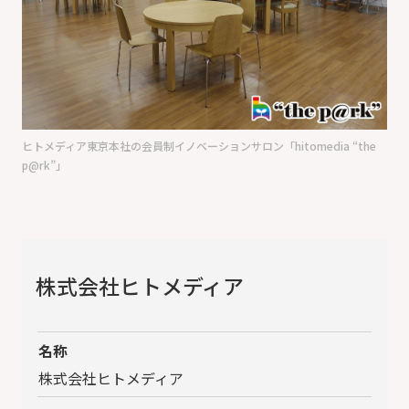
ヒトメディア東京本社の会員制イノベーションサロン「hitomedia “the
p@rk”」
株式会社ヒトメディア
名称
株式会社ヒトメディア