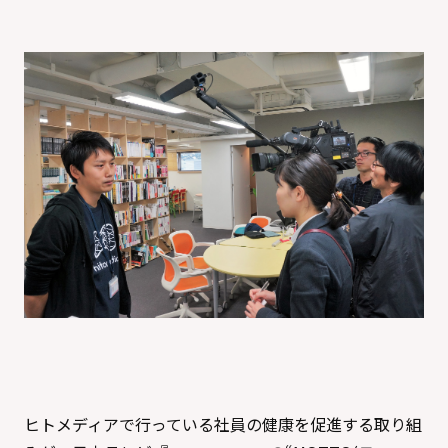
ヒトメディアで行っている社員の健康を促進する取り組