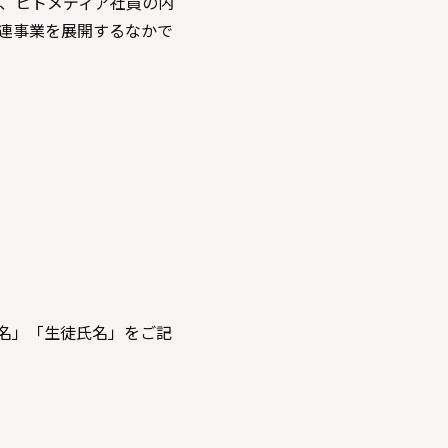
には、ヒトメディア社員の内
連事業を展開するなかで
名」「生徒氏名」をご記