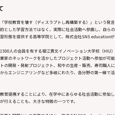
て
「学校教育を壊す（ディスラプトし再構築する）」という発言
的とした学習方法ではなく、実際に社会活動へ参画し、自らの
形態を提供する高等学院として、株式会社SNS education
1500人の会員を有する堀江貴文イノベーション大学校（HIU
業家のネットワークを活かしたプロジェクト活動へ参加が可能
トの開発・発射プロジェクト、和牛の生産・販売、寿司職人に
からエンジニアリングなど多岐にわたり、各分野の第一線で活
教育提携することにより、在学中にあらゆる社会活動に参加し
が行えることも、大きな特徴の一つです。