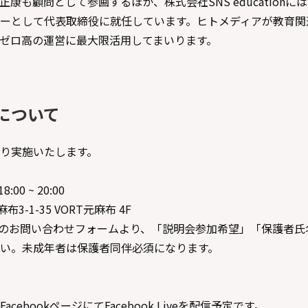
康も顧問として参画するほか、株式会社SNS education
ーとして代表取締役に就任しています。ヒトメディアが教育関
ゼロ高の運営に最大限活用してまいります。
について
り実施いたします。
00 ~ 20:00
3-1-35 VORT元麻布 4F
のお問い合わせフォームより、「説明会参加希望」「保護者氏
い。未成年者は保護者同伴必須になります。
ebookページにてFacebook Liveを配信予定です。