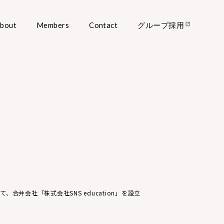
bout
Members
Contact
グループ採用
合弁会社「株式会社SNS education」を設立