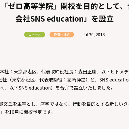
、「ゼロ高等学院」開校を目的として、
会社SNS education」を設立
Jul 30, 2018
ニュース
投資先情報
本社：東京都港区、代表取締役社長：森田正康、以下ヒトメデ
ng株式会社（東京都港区、代表取締役：高崎博之）と、SNS educa
、以下SNS education）を合弁で設立いたしました。
は、堀江貴文氏を主宰とし、座学ではなく、行動を目的とする新しい
」を10月に開校予定です。