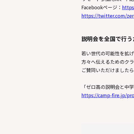
Facebookページ：
http
https://twitter.com/ze
説明会を全国で行う
若い世代の可能性を拡げ
方々へ伝えるためのクラ
ご賛同いただけましたら
「ゼロ高の説明会と中学
https://camp-fire.jp/pr