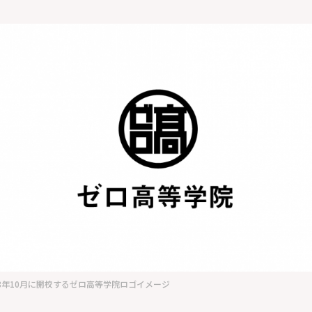
18年10月に開校するゼロ高等学院ロゴイメージ