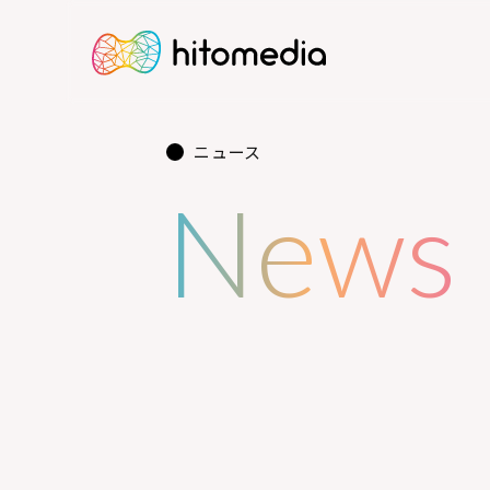
ニュース
News