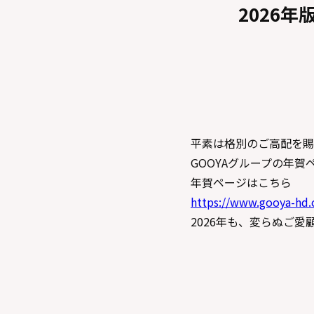
2026
平素は格別のご高配を賜
GOOYAグループの年
年賀ページはこちら
https://www.gooya-hd.c
2026年も、変らぬご