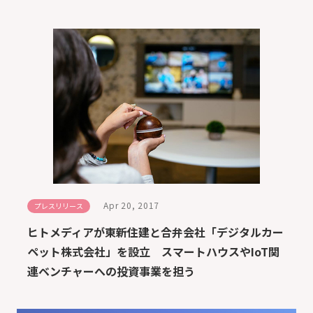
Apr 20, 2017
プレスリリース
ヒトメディアが東新住建と合弁会社「デジタルカー
ペット株式会社」を設立 スマートハウスやIoT関
連ベンチャーへの投資事業を担う